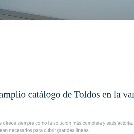
ES
amplio catálogo de Toldos en la va
e ofrece siempre como la solución más completa y satisfactori
ean necesarios para cubrir grandes líneas.