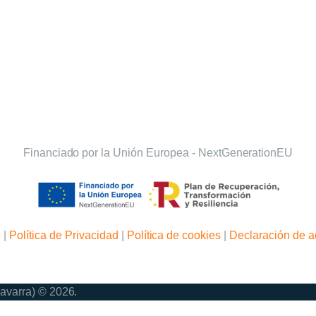
Financiado por la Unión Europea - NextGenerationEU
l
|
Política de Privacidad
|
Política de cookies
|
Declaración de a
avarra) © 2026.