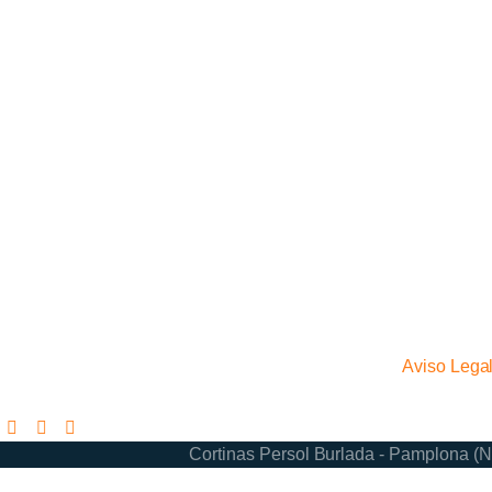
Aviso Lega
Cortinas Persol Burlada - Pamplona (N