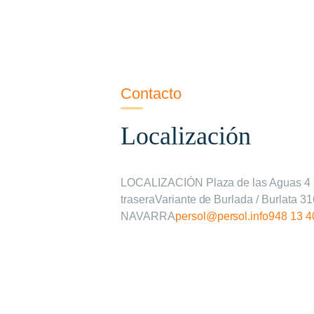
Contacto
Localización
LOCALIZACIÓN Plaza de las Aguas 4 
traseraVariante de Burlada / Burlata 
NAVARRA
persol@persol.info
948 13 4