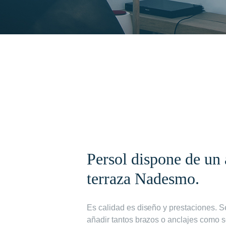
Persol dispone de un 
terraza Nadesmo.
Es calidad es diseño y prestaciones. S
añadir tantos brazos o anclajes como s