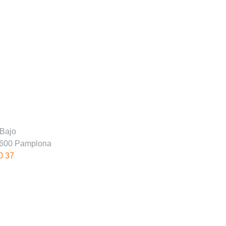
Bajo
31600 Pamplona
0 37