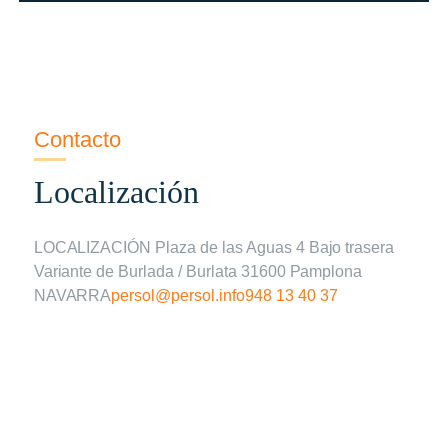
Contacto
Localización
LOCALIZACIÓN Plaza de las Aguas 4 Bajo trasera
Variante de Burlada / Burlata 31600 Pamplona
NAVARRA
persol@persol.info
948 13 40 37