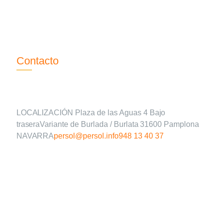
Contacto
Localización
LOCALIZACIÓN Plaza de las Aguas 4 Bajo
traseraVariante de Burlada / Burlata 31600 Pamplona
NAVARRA
persol@persol.info
948 13 40 37