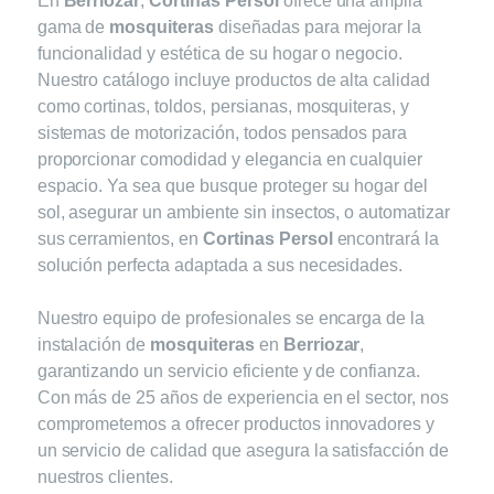
En
Berriozar
,
Cortinas Persol
ofrece una amplia
gama de
mosquiteras
diseñadas para mejorar la
funcionalidad y estética de su hogar o negocio.
Nuestro catálogo incluye productos de alta calidad
como cortinas, toldos, persianas, mosquiteras, y
sistemas de motorización, todos pensados para
proporcionar comodidad y elegancia en cualquier
espacio. Ya sea que busque proteger su hogar del
sol, asegurar un ambiente sin insectos, o automatizar
sus cerramientos, en
Cortinas Persol
encontrará la
solución perfecta adaptada a sus necesidades.
Nuestro equipo de profesionales se encarga de la
instalación de
mosquiteras
en
Berriozar
,
garantizando un servicio eficiente y de confianza.
Con más de 25 años de experiencia en el sector, nos
comprometemos a ofrecer productos innovadores y
un servicio de calidad que asegura la satisfacción de
nuestros clientes.