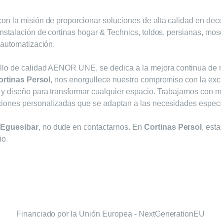
n la misión de proporcionar soluciones de alta calidad en deco
stalación de cortinas hogar & Technics, toldos, persianas, mosq
 automatización.
llo de calidad AENOR UNE, se dedica a la mejora continua de n
ortinas Persol
, nos enorgullece nuestro compromiso con la exce
 diseño para transformar cualquier espacio. Trabajamos con ma
ciones personalizadas que se adaptan a las necesidades específ
Eguesibar
, no dude en contactarnos. En
Cortinas Persol
, est
io.
Financiado por la Unión Europea - NextGenerationEU