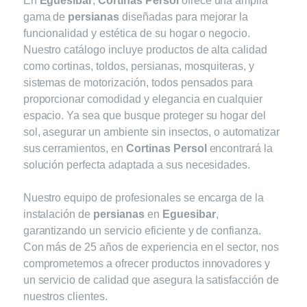
En
Eguesibar
,
Cortinas Persol
ofrece una amplia
gama de
persianas
diseñadas para mejorar la
funcionalidad y estética de su hogar o negocio.
Nuestro catálogo incluye productos de alta calidad
como cortinas, toldos, persianas, mosquiteras, y
sistemas de motorización, todos pensados para
proporcionar comodidad y elegancia en cualquier
espacio. Ya sea que busque proteger su hogar del
sol, asegurar un ambiente sin insectos, o automatizar
sus cerramientos, en
Cortinas Persol
encontrará la
solución perfecta adaptada a sus necesidades.
Nuestro equipo de profesionales se encarga de la
instalación de
persianas
en
Eguesibar
,
garantizando un servicio eficiente y de confianza.
Con más de 25 años de experiencia en el sector, nos
comprometemos a ofrecer productos innovadores y
un servicio de calidad que asegura la satisfacción de
nuestros clientes.